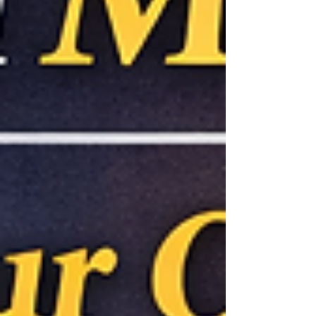
購入＝関係性のデザイン」 健康食品通販の
代表企業であるやずやは、日本の「単品リピ
ート通販」モデルを確立した企業として知ら
れています。 やずやの特徴は、定期購入を
単なる販売手法ではなく、「顧客との長期的
な関係性を築く仕組み」として設計して