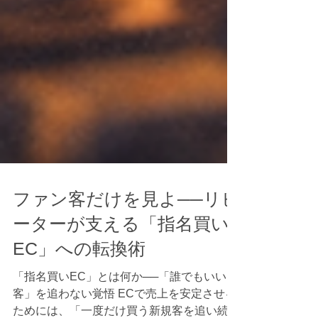
ファン客だけを見よ──リピ
ーターが支える「指名買い
EC」への転換術