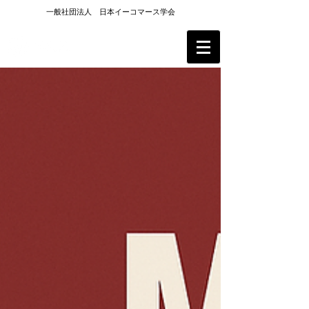
一般社団法人 日本イーコマース学会