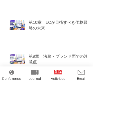
第8回（2026年）全国研究発表大
会開催について
第10章 ECが目指すべき価格戦
略の未来
第9章 法務・ブランド面での注
意点
Conference
Journal
Activities
Email
第8章 失敗しやすいポイント