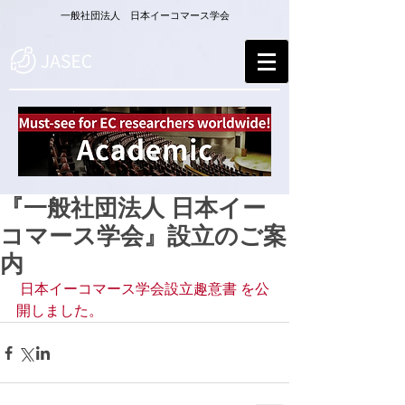
一般社団法人 日本イーコマース学会
『一般社団法人 日本イー
コマース学会』設立のご案
内
 日本イーコマース学会設立趣意書 を公
開しました。