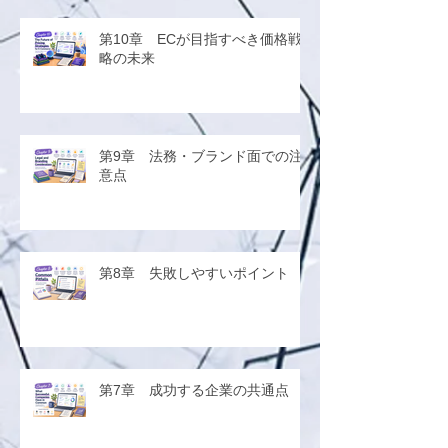
第10章 ECが目指すべき価格戦
略の未来
第9章 法務・ブランド面での注
意点
第8章 失敗しやすいポイント
第7章 成功する企業の共通点