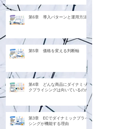
第6章 導入パターンと運用方法
第5章 価格を変える判断軸
第4章 どんな商品にダイナミッ
クプライシングは向いているのか
第3章 ECでダイナミックプライ
シングが機能する理由