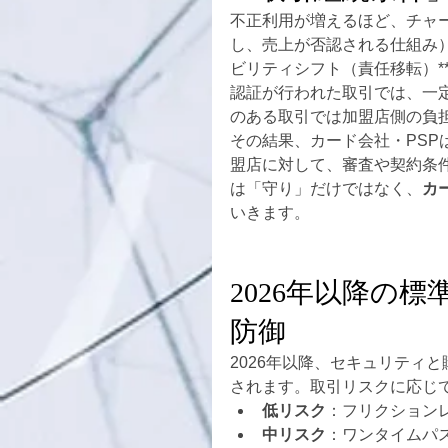
不正利用が増えるほど、チャ
し、売上が否認される仕組み）
ビリティシフト（責任移転）*
認証が行われた取引では、一
のある取引では加盟店側の負
その結果、カード会社・PS
盟店に対して、審査や契約条
は「守り」だけではなく、
カ
いきます。
2026年以降の
防御
2026年以降、セキュリティ
されます。取引リスクに応じ
低リスク
：フリクション
中リスク
：ワンタイムパ