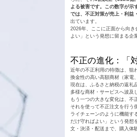
よる被害です。この数字が示
では、不正対策が売上・利益
出ています。
2026年、ここに正面から向
よい」という発想に留まる企
不正の進化：「
近年の不正利用の特徴は、狙
換金性の高い高額商材（家電
現在は、ふるさと納税の返礼
多様な商材・サービスへ波及
もう一つの大きな変化は、不
それを使って不正注文を行う
ライチェーンのように機能す
だけ守ればよい」という発想
文・決済・配送まで、購入体