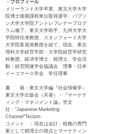
・プロフィール
メリーランド大学卒業、東京大学大学
院博士後期課程単位取得退学。バブソ
ン大学大学院アントレプレナープログ
ラム修了。東京大学助手、九州大学大
学院特任准教授、スタンフォード大学
大学院客員准教授を経て、現在、東京
理科大学経営学部・大学院経営学研究
科教授。経済学博士、税理士。学会活
動：経営関連学会協議会　理事・日本
イーコマース学会　常任理事
書　　籍：東京大学編『社会情報学』
東京大学出版会（共著）・『マーケテ
ィング・マネジメント論』学文
社・”Japanese Marketing  
Channel”Tectum
コメント　：現在は会計・税務の専門
家として税理士の視点とマーケティン