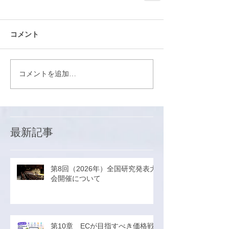
コメント
コメントを追加…
最新記事
第8回（2026年）全国研究発表大
会開催について
第10章 ECが目指すべき価格戦