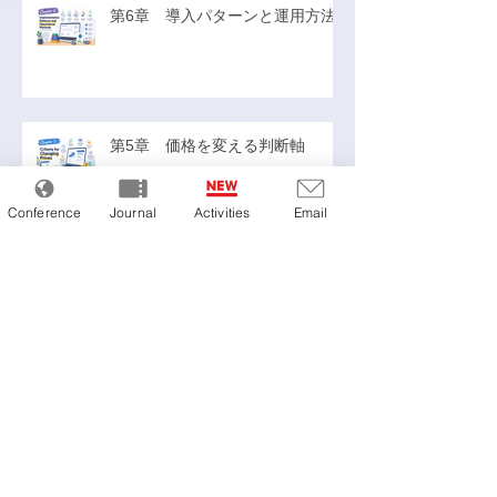
第6章 導入パターンと運用方法
第5章 価格を変える判断軸
Conference
Journal
Activities
Email
第4章 どんな商品にダイナミッ
クプライシングは向いているのか
第3章 ECでダイナミックプライ
シングが機能する理由