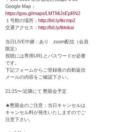
Google Map：
https://goo.gl/maps/LMTMiJsEpRN2
１号館の場所：
http://bit.ly/tkcmp2
交通アクセス：
http://bit.ly/tktokai
当日LIVE中継：あり　zoom配信（会員
限定）
視聴には専用URLとパスワードが必要
です。
下記フォームからご登録後の自動返信
メールの内容をご確認下さい。
21:15〜:近隣にて 懇親会予定
★懇親会のご注意：当日キャンセルは
キャンセル料が発生いたしますのでご
注意下さい。