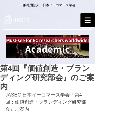
一般社団法人 日本イーコマース学会
第4回『価値創造・ブラン
ディング研究部会』のご案
内
JASEC 日本イーコマース学会『第4
回：価値創造・ブランディング研究部
会』ご案内