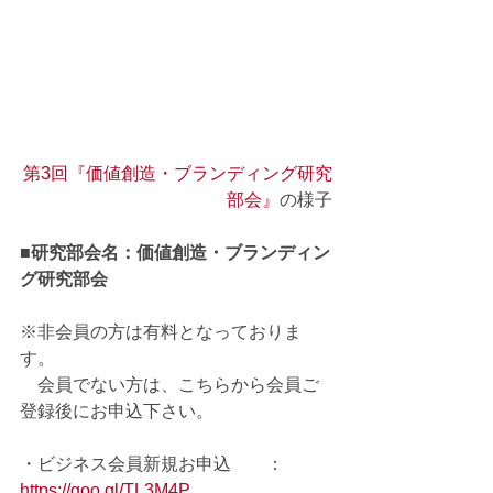
第3回『価値創造・ブランディング研究
部会』
の様子
■研究部会名：価値創造・ブランディン
グ研究部会
※非会員の方は有料となっておりま
す。
　会員でない方は、こちらから会員ご
登録後にお申込下さい。
・ビジネス会員新規お申込　　：
https://goo.gl/TL3M4P