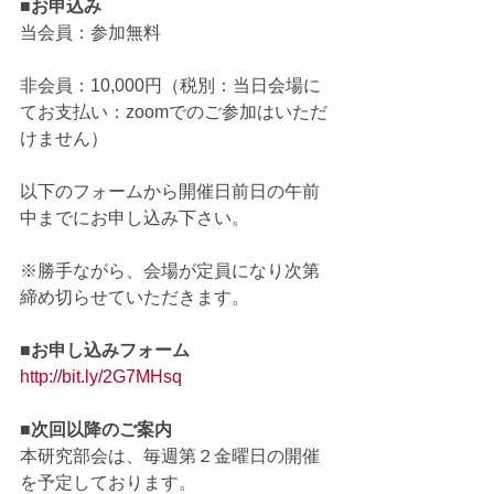
■お申込み
当会員：参加無料
非会員：10,000円（税別：当日会場に
てお支払い：zoomでのご参加はいただ
けません）
以下のフォームから開催日前日の午前
中までにお申し込み下さい。
※勝手ながら、会場が定員になり次第
締め切らせていただきます。
■
お申し込みフォーム
http://bit.ly/2G7MHsq
■次回以降のご案内
本研究部会は、毎週第２金曜日の開催
を予定しております。