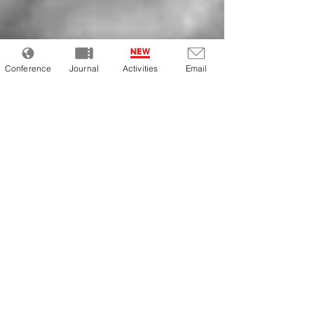
Conference
Journal
Activities
Email