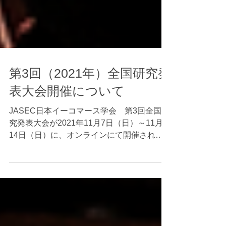
第3回（2021年）全国研究発
表大会開催について
JASEC日本イーコマース学会 第3回全国研
究発表大会が2021年11月7日（日）～11月
14日（日）に、オンラインにて開催されま
す。（8日間の期間内に聴きたい発表を好き
な時に視聴可能）多くの会員の皆さまのご参
加およびご発表を心よりお待ちしておりま
す。...