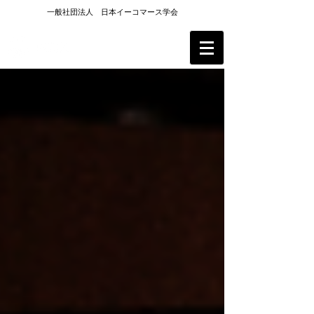
一般社団法人 日本イーコマース学会