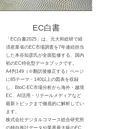
EC白書
「EC白書2025」は、元大和総研で経
済産業省のEC市場調査を7年連続担当
した本谷知彦氏が全面監修する、国内
初のEC特化型データブックです。
A4判149（※翻訳後修正する）ページ
に85テーマ・140以上の図表を収録
し、BtoC-EC市場分析から海外・越境
EC、AI活用・リテールメディアなど
最新トピックまで徹底的に解析してい
ます。
株式会社デジタルコマース総合研究所
の独自推計データや業界最大級のEC