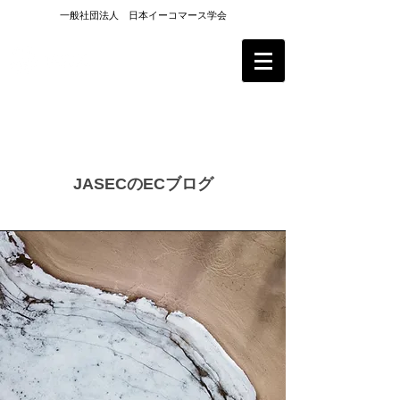
一般社団法人 日本イーコマース学会
サービス
​JASECのECブログ