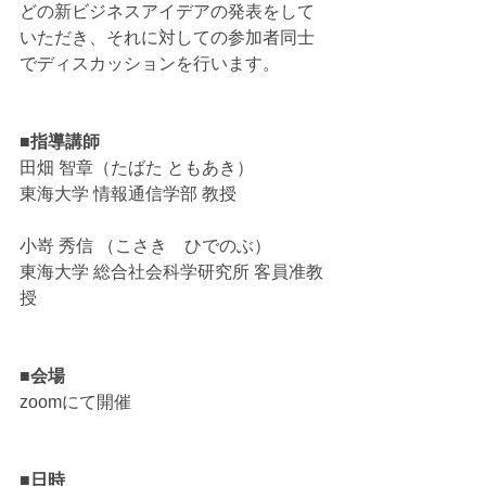
どの新ビジネスアイデアの発表をして
いただき、それに対しての参加者同士
でディスカッションを行います。
■指導講師
田畑 智章（たばた ともあき）
東海大学 情報通信学部 教授
小嵜 秀信 （こさき　ひでのぶ）
東海大学 総合社会科学研究所 客員准教
授
■会場
zoomにて開催
■日時