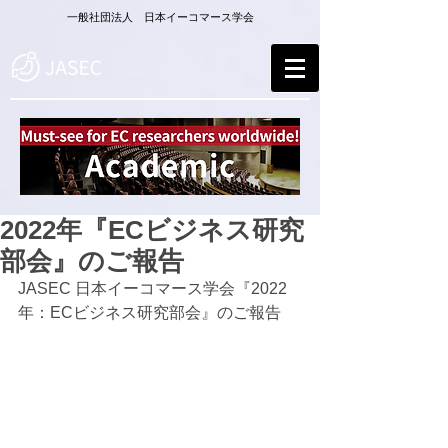
一般社団法人 日本イーコマース学会
2022年『ECビジネス研究
部会』のご報告
JASEC 日本イーコマース学会『2022
年：ECビジネス研究部会』のご報告