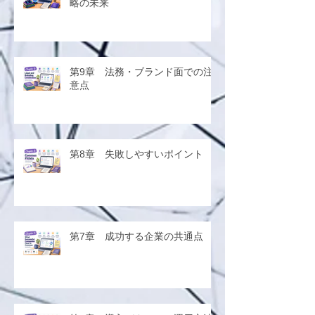
略の未来
第9章 法務・ブランド面での注
意点
第8章 失敗しやすいポイント
第7章 成功する企業の共通点