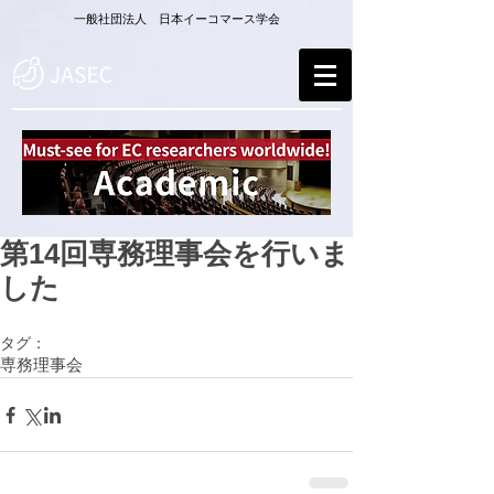
一般社団法人 日本イーコマース学会
第14回専務理事会を行いま
した
タグ：
専務理事会