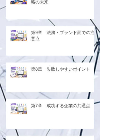
略の未来
第9章 法務・ブランド面での注
意点
第8章 失敗しやすいポイント
第7章 成功する企業の共通点