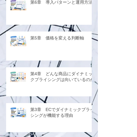
第6章 導入パターンと運用方法
第5章 価格を変える判断軸
第4章 どんな商品にダイナミッ
クプライシングは向いているのか
第3章 ECでダイナミックプライ
シングが機能する理由